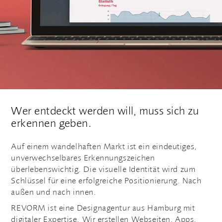
Wer entdeckt werden will, muss sich zu
erkennen geben.
Auf einem wandelhaften Markt ist ein eindeutiges,
unverwechselbares Erkennungszeichen
überlebenswichtig. Die visuelle Identität wird zum
Schlüssel für eine erfolgreiche Positionierung. Nach
außen und nach innen.
REVORM ist eine Designagentur aus Hamburg mit
digitaler Expertise.
Wir erstellen Webseiten, Apps,