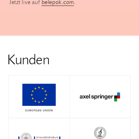
Jetzt live auf
belepok.com
.
Kunden