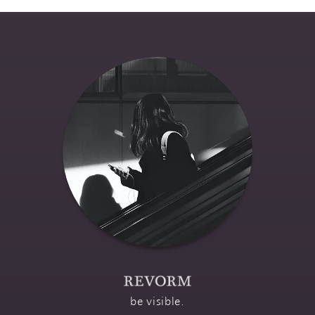
Wir programmieren
auch Apps.
be visible.