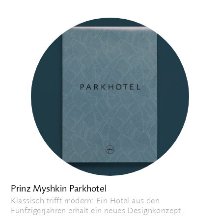
Prinz Myshkin Parkhotel
Klassisch trifft modern: Ein Hotel aus den
Fünfzigerjahren erhält ein neues Designkonzept.