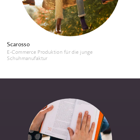
Scarosso
E-Commerce Produktion für die junge
Schuhmanufaktur
Wir gestalten auch im