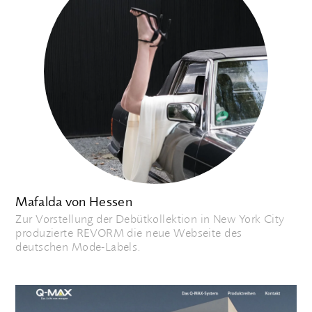
Mafalda von Hessen
Zur Vorstellung der Debütkollektion in New York City
produzierte REVORM die neue Webseite des
deutschen Mode-Labels.