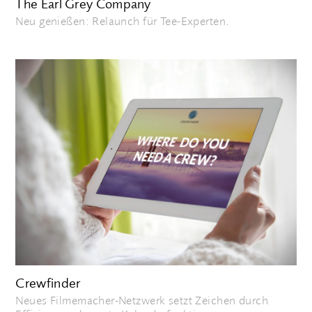
The Earl Grey Company
Neu genießen: Relaunch für Tee-Experten.
Crewfinder
Neues Filmemacher-Netzwerk setzt Zeichen durch