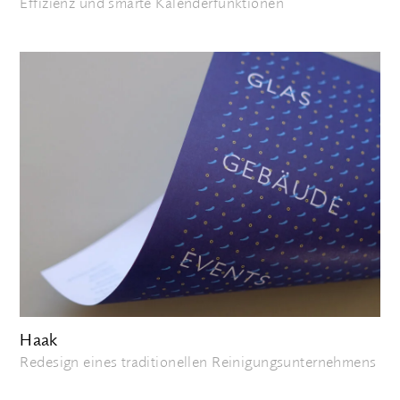
Effizienz und smarte Kalenderfunktionen
Haak
Redesign eines traditionellen Reinigungsunternehmens