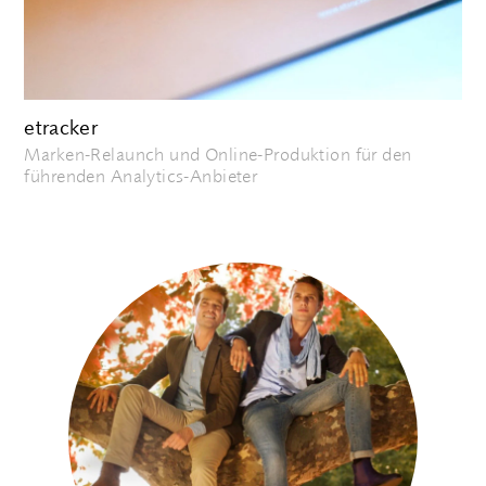
etracker
Marken-Relaunch und Online-Produktion für den
führenden Analytics-Anbieter