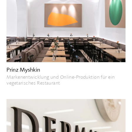
Prinz Myshkin
Markenentwicklung und Online-Produktion für ein
vegetarisches Restaurant