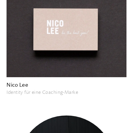
Nico Lee
Identity für eine Coaching-Marke