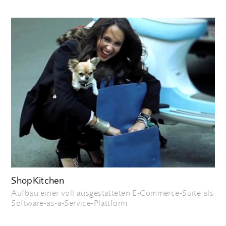
ShopKitchen
Aufbau einer voll ausgestatteten E-Commerce-Suite als
Software-as-a-Service-Plattform